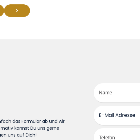
>
nfach das Formular ab und wir
ernativ kannst Du uns gerne
en uns auf Dich!