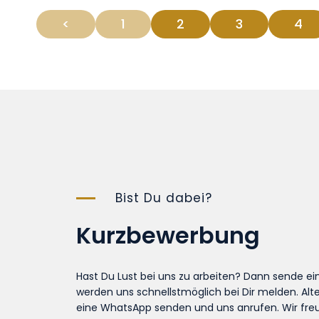
<
1
2
3
4
Bist Du dabei?
Kurzbewerbung
Hast Du Lust bei uns zu arbeiten? Dann sende ei
werden uns schnellstmöglich bei Dir melden. Alt
eine WhatsApp senden und uns anrufen. Wir freu