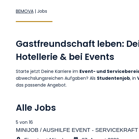
BEMOVA
|
Jobs
Gastfreundschaft leben: De
Hotellerie & bei Events
Starte jetzt Deine Karriere im
Event- und Serviceberei
abwechslungsreichen Aufgaben? Als
Studentenjob
, in
das passende Angebot.
Alle Jobs
5 von 16
MINIJOB / AUSHILFE EVENT - SERVICEKRAFT [