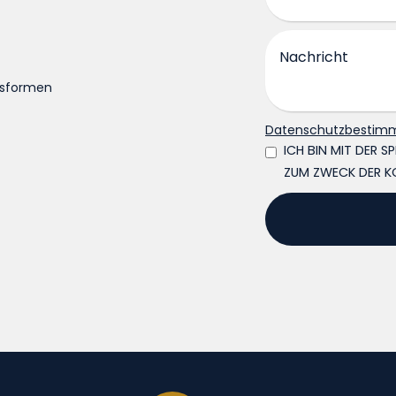
gsformen
Datenschutzbestim
ICH BIN MIT DER 
ZUM ZWECK DER K