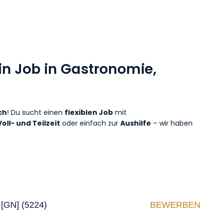
in Job in Gastronomie,
ch
! Du sucht einen
flexiblen Job
mit
Voll- und Teilzeit
oder einfach zur
Aushilfe
– wir haben
GN] (5224)
BEWERBEN