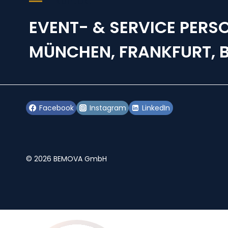
Kontakt
EVENT- & SERVICE PERSO
MÜNCHEN, FRANKFURT, B
Facebook
Instagram
LinkedIn
© 2026 BEMOVA GmbH