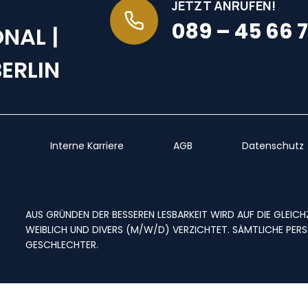
JETZT ANRUFEN!
089 – 45 66 7
NAL |
ERLIN
Interne Karriere
AGB
Datenschutz
AUS GRÜNDEN DER BESSEREN LESBARKEIT WIRD AUF DIE GLEI
WEIBLICH UND DIVERS (M/W/D) VERZICHTET. SÄMTLICHE PERS
ESCHLECHTER.