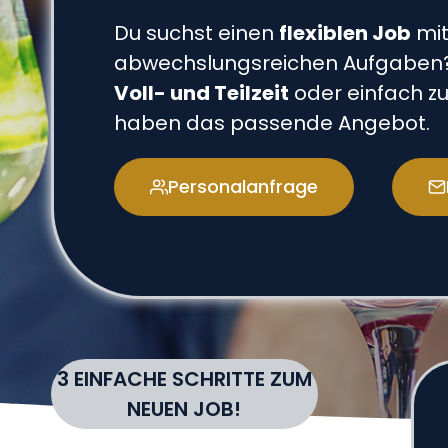
Du suchst einen
flexiblen Job
mi
abwechslungsreichen Aufgaben?
Voll- und Teilzeit
oder einfach z
haben das passende Angebot.
Personalanfrage
3 EINFACHE SCHRITTE ZUM
NEUEN JOB!