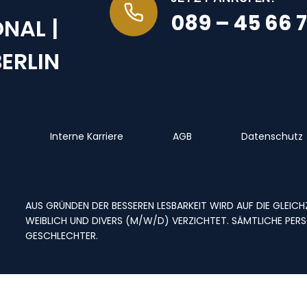
089 – 45 66 7
NAL |
ERLIN
Interne Karriere
AGB
Datenschutz
AUS GRÜNDEN DER BESSEREN LESBARKEIT WIRD AUF DIE GLEI
WEIBLICH UND DIVERS (M/W/D) VERZICHTET. SÄMTLICHE PERS
ESCHLECHTER.