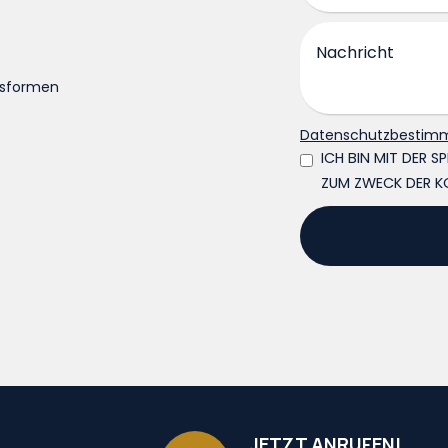
gsformen
Datenschutzbestim
ICH BIN MIT DER 
ZUM ZWECK DER K
JETZT ANRUFEN!