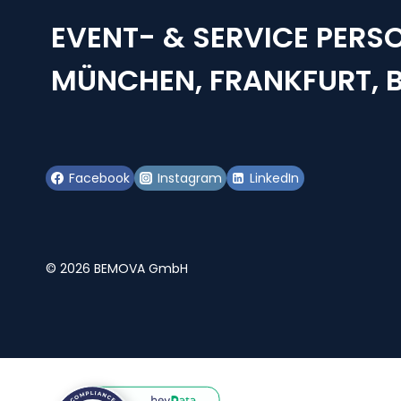
EVENT- & SERVICE PERSO
MÜNCHEN, FRANKFURT, B
Facebook
Instagram
LinkedIn
© 2026 BEMOVA GmbH