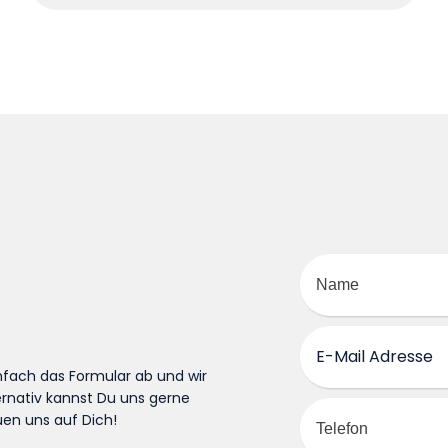
nfach das Formular ab und wir
ernativ kannst Du uns gerne
en uns auf Dich!