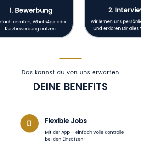
2. Intervi
1. Bewerbung
Wir lernen uns persönl
nfach anrufen, WhatsApp oder
und erklären Dir alles
Kurzbewerbung nutzen.
Das kannst du von uns erwarten
DEINE BENEFITS
Flexible Jobs
Mit der App – einfach volle Kontrolle
bei den Einsätzen!